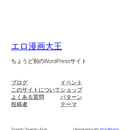
エロ漫画大王
ちょうど別のWordPressサイト
ブログ
イベント
このサイトについて
ショップ
よくある質問
パターン
投稿者
テーマ
Twenty Twenty-Five
Designed with
WordPress