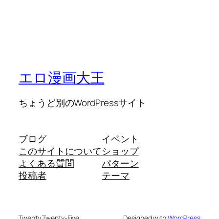
エロ漫画大王
ちょうど別のWordPressサイト
ブログ
イベント
このサイトについて
ショップ
よくある質問
パターン
投稿者
テーマ
Twenty Twenty-Five
Designed with
WordPress